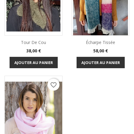
Tour De Cou
Écharpe Tissée
Prix
Prix
38,00 €
58,00 €
AJOUTER AU PANIER
AJOUTER AU PANIER
favorite_border