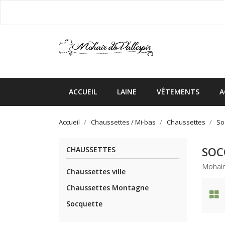
ACCUEIL
LAINE
VÊTEMENTS
A
Accueil
Chaussettes / Mi-bas
Chaussettes
So
SOC
CHAUSSETTES
Mohair
Chaussettes ville
Chaussettes Montagne
Socquette