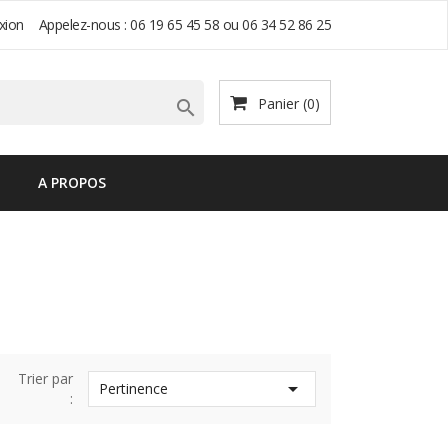
xion
Appelez-nous :
06 19 65 45 58 ou 06 34 52 86 25
Panier
(0)

A PROPOS
Trier par

Pertinence
: