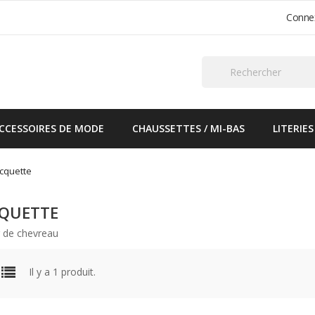
Conne
CCESSOIRES DE MODE
CHAUSSETTES / MI-BAS
LITERIES
cquette
QUETTE
 de chevreau
Il y a 1 produit.