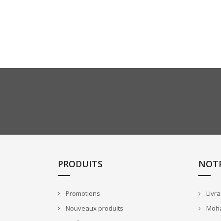
PRODUITS
NOTR
Promotions
Livra
Nouveaux produits
Mohai