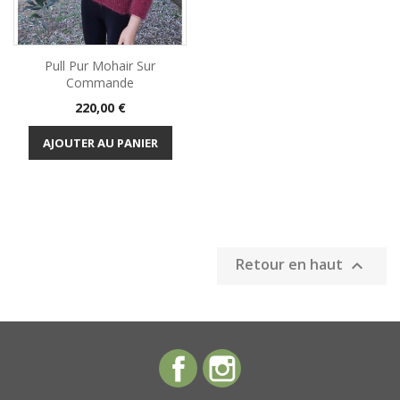
Pull Pur Mohair Sur
Commande
Prix
220,00 €
AJOUTER AU PANIER
Retour en haut

Facebook
Instagram