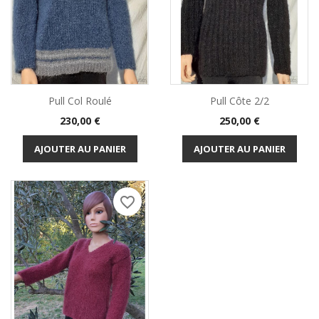
Pull Col Roulé
Pull Côte 2/2
Prix
Prix
230,00 €
250,00 €
AJOUTER AU PANIER
AJOUTER AU PANIER
favorite_border