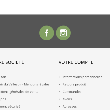
Facebook
Instagram
E SOCIÉTÉ
VOTRE COMPTE
ison
Informations personnelles
r du Vallespir - Mentions légales
Retours produit
tions générales de vente
Commandes
opos
Avoirs
ment sécurisé
Adresses