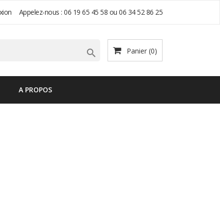
xion
Appelez-nous :
06 19 65 45 58 ou 06 34 52 86 25
Panier
(0)

A PROPOS