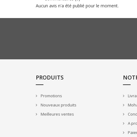
Aucun avis n'a été publié pour le moment.
PRODUITS
NOTR
Promotions
Livra
Nouveaux produits
Mohai
Meilleures ventes
Condi
A pr
Paie