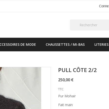
Conne
CCESSOIRES DE MODE
CHAUSSETTES / MI-BAS
LITERIES
PULL CÔTE 2/2
250,00 €
TTC
Pur Mohair
Fait main