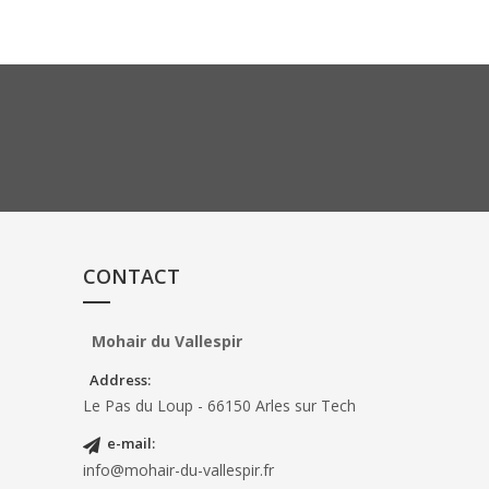
CONTACT
Mohair du Vallespir
Address:
Le Pas du Loup - 66150 Arles sur Tech
e-mail
:
info@mohair-du-vallespir.fr