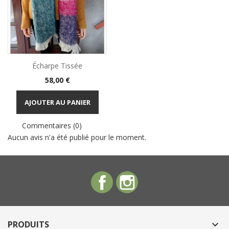
Écharpe Tissée
Prix
58,00 €
AJOUTER AU PANIER
Commentaires (0)
Aucun avis n'a été publié pour le moment.
Facebook
Instagram
PRODUITS
