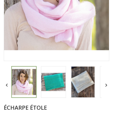


ÉCHARPE ÉTOLE