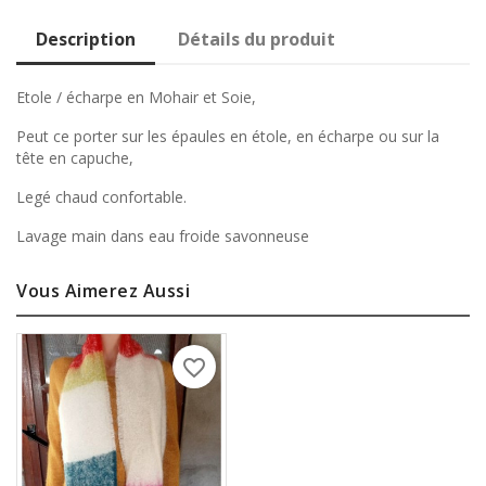
Description
Détails du produit
Etole / écharpe en Mohair et Soie,
Peut ce porter sur les épaules en étole, en écharpe ou sur la
tête en capuche,
Legé chaud confortable.
Lavage main dans eau froide savonneuse
Vous Aimerez Aussi
favorite_border